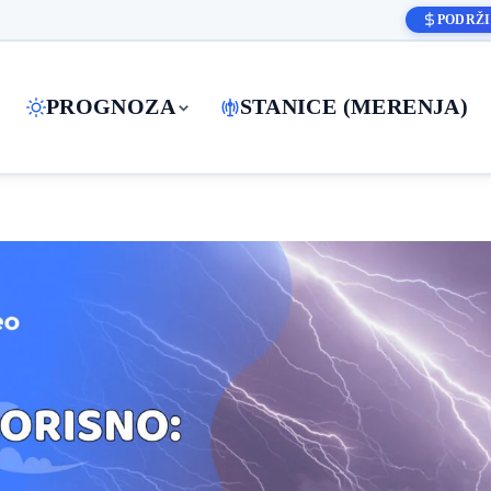
PODRŽI
PROGNOZA
STANICE (MERENJA)