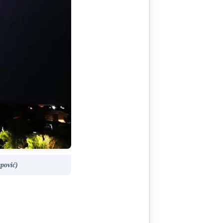
pović)