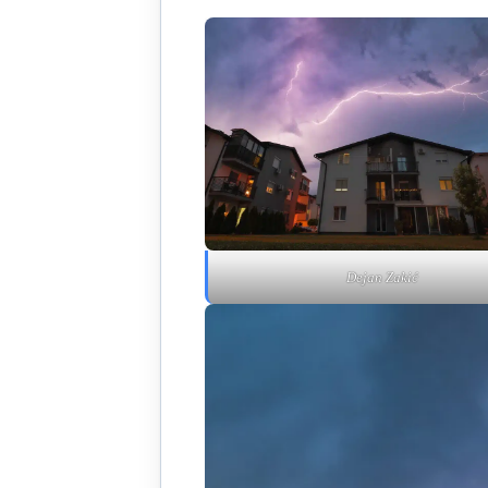
Dejan Zakić