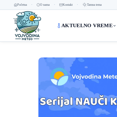
Početna
O nama
Kontakt
Tamna tema
AKTUELNO VREME