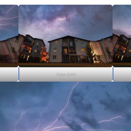
Dejan Zakić