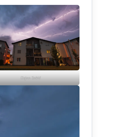
Dejan Zakić