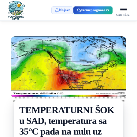
Najave
vremeprognoza.rs
SADRŽAJ
TEMPERATURNI ŠOK
u SAD, temperatura sa
35°C pada na nulu uz