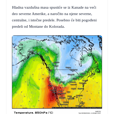
Hladna vazdušna masa spustiće se iz Kanade na veći
deo severne Amerike, a naročito na njene severne,
centralne, i istočne predele. Posebno će biti pogođeni
predeli od Montane do Kolorada.