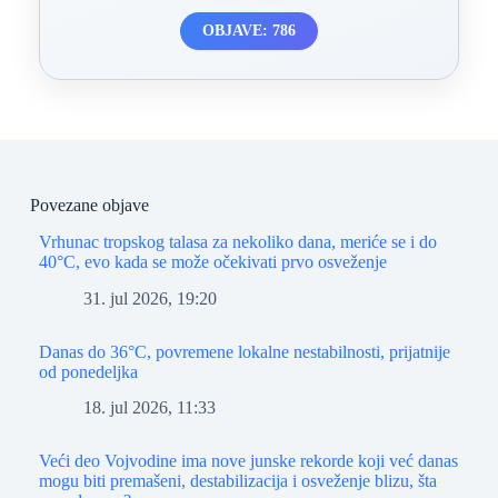
OBJAVE: 786
Povezane objave
Vrhunac tropskog talasa za nekoliko dana, meriće se i do
40°C, evo kada se može očekivati prvo osveženje
31. jul 2026, 19:20
Danas do 36°C, povremene lokalne nestabilnosti, prijatnije
od ponedeljka
18. jul 2026, 11:33
Veći deo Vojvodine ima nove junske rekorde koji već danas
mogu biti premašeni, destabilizacija i osveženje blizu, šta