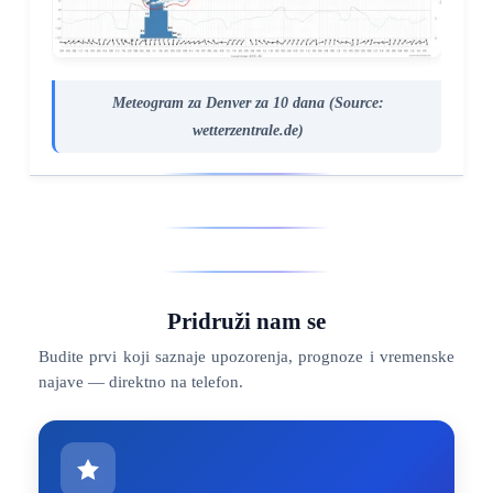
Meteogram za Denver za 10 dana (Source:
wetterzentrale.de)
Pridruži nam se
Budite prvi koji saznaje upozorenja, prognoze i vremenske
najave — direktno na telefon.