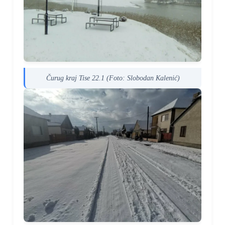
Čurug kraj Tise 22.1 (Foto: Slobodan Kalenić)