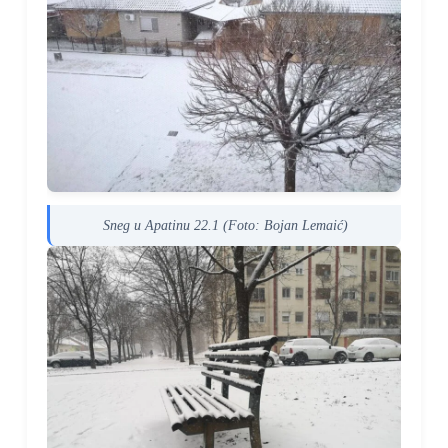
Sneg u Apatinu 22.1 (Foto: Bojan Lemaić)