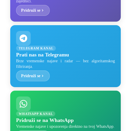
zajednici.
Pridruži se
TELEGRAM KANAL
Prati nas na Telegramu
Brze vremenske najave i radar — bez algoritamskog
filtriranja.
Pridruži se
WHATSAPP KANAL
Pridruži se na WhatsApp
Vremenske najave i upozorenja direktno na tvoj WhatsApp.