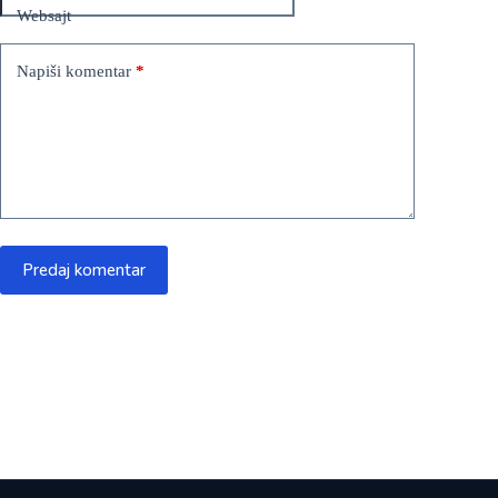
Websajt
Napiši komentar
*
Predaj komentar