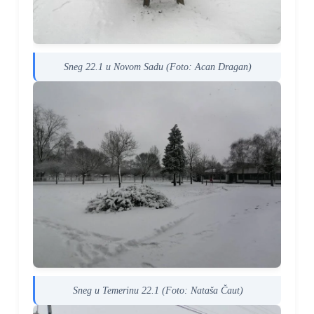
Sneg 22.1 u Novom Sadu (Foto: Acan Dragan)
Sneg u Temerinu 22.1 (Foto: Nataša Čaut)