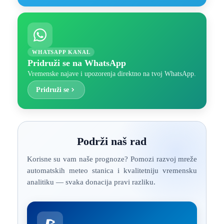
WHATSAPP KANAL
Pridruži se na WhatsApp
Vremenske najave i upozorenja direktno na tvoj WhatsApp.
Pridruži se
Podrži naš rad
Korisne su vam naše prognoze? Pomozi razvoj mreže
automatskih meteo stanica i kvalitetniju vremensku
analitiku — svaka donacija pravi razliku.