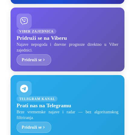
VIBER ZAJEDNICA
Pridruži se na Viberu
Najave nepogoda i dnevne prognoze direktno u Viber
zajednici.
Pridruži se
TELEGRAM KANAL
Prati nas na Telegramu
Brze vremenske najave i radar — bez algoritamskog
filtriranja.
Pridruži se