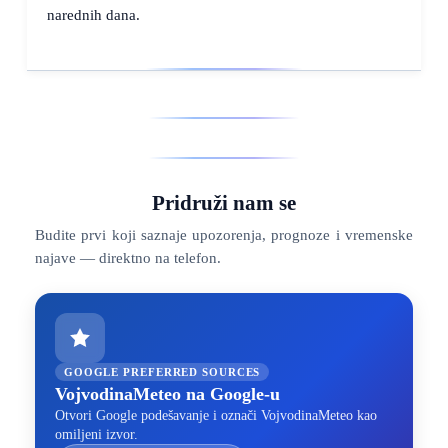
narednih dana.
Pridruži nam se
Budite prvi koji saznaje upozorenja, prognoze i vremenske
najave — direktno na telefon.
GOOGLE PREFERRED SOURCES
VojvodinaMeteo na Google-u
Otvori Google podešavanje i označi VojvodinaMeteo kao
omiljeni izvor.