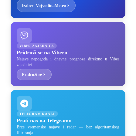
Izaberi VojvodinaMeteo
VIBER ZAJEDNICA
Pridruži se na Viberu
Najave nepogoda i dnevne prognoze direktno u Viber
zajednici.
Pridruži se
TELEGRAM KANAL
Prati nas na Telegramu
Brze vremenske najave i radar — bez algoritamskog
filtriranja.