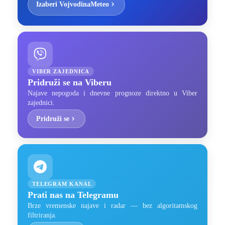
Izaberi VojvodinaMeteo
VIBER ZAJEDNICA
Pridruži se na Viberu
Najave nepogoda i dnevne prognoze direktno u Viber
zajednici.
Pridruži se
TELEGRAM KANAL
Prati nas na Telegramu
Brze vremenske najave i radar — bez algoritamskog
filtriranja.