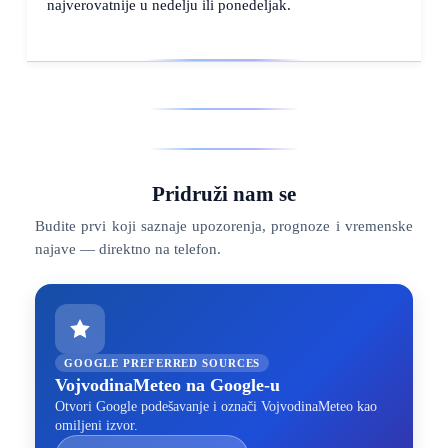
najverovatnije u nedelju ili ponedeljak.
Pridruži nam se
Budite prvi koji saznaje upozorenja, prognoze i vremenske
najave — direktno na telefon.
GOOGLE PREFERRED SOURCES
VojvodinaMeteo na Google-u
Otvori Google podešavanje i označi VojvodinaMeteo kao
omiljeni izvor.