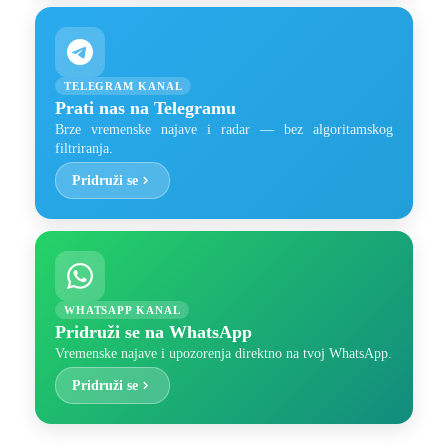
TELEGRAM KANAL
Prati nas na Telegramu
Brze vremenske najave i radar — bez algoritamskog
filtriranja.
Pridruži se
WHATSAPP KANAL
Pridruži se na WhatsApp
Vremenske najave i upozorenja direktno na tvoj WhatsApp.
Pridruži se