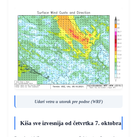
Udari vetra u utorak pre podne (WRF)
Kiša sve izvesnija od četvrtka 7. oktobra