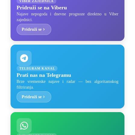
VIBER ZAJEDNICA
Pridruži se na Viberu
Najave nepogoda i dnevne prognoze direktno u Viber
zajednici.
Pridruži se
TELEGRAM KANAL
Prati nas na Telegramu
Brze vremenske najave i radar — bez algoritamskog
filtriranja.
Pridruži se