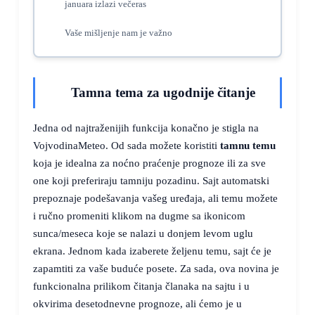
januara izlazi večeras
Vaše mišljenje nam je važno
Tamna tema za ugodnije čitanje
Jedna od najtraženijih funkcija konačno je stigla na
VojvodinaMeteo. Od sada možete koristiti
tamnu temu
koja je idealna za noćno praćenje prognoze ili za sve
one koji preferiraju tamniju pozadinu. Sajt automatski
prepoznaje podešavanja vašeg uređaja, ali temu možete
i ručno promeniti klikom na dugme sa ikonicom
sunca/meseca koje se nalazi u donjem levom uglu
ekrana. Jednom kada izaberete željenu temu, sajt će je
zapamtiti za vaše buduće posete. Za sada, ova novina je
funkcionalna prilikom čitanja članaka na sajtu i u
okvirima desetodnevne prognoze, ali ćemo je u