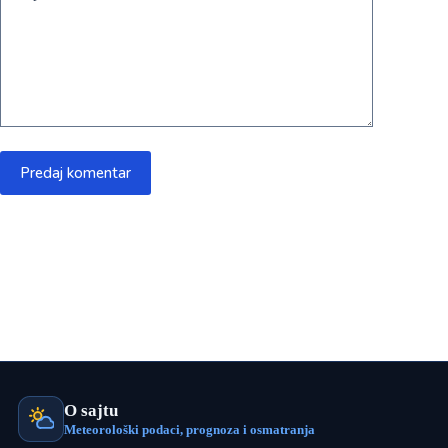
Predaj komentar
O sajtu
Meteorološki podaci, prognoza i osmatranja