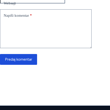
Websajt
Napiši komentar
*
Predaj komentar