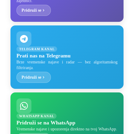
zajednici.
Pridruži se
TELEGRAM KANAL
Prati nas na Telegramu
Brze vremenske najave i radar — bez algoritamskog
filtriranja.
Pridruži se
WHATSAPP KANAL
Pridruži se na WhatsApp
Vremenske najave i upozorenja direktno na tvoj WhatsApp.