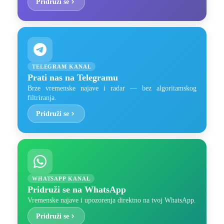
Pridruži se
TELEGRAM KANAL
Prati nas na Telegramu
Brze vremenske najave i radar — bez algoritamskog
filtriranja.
Pridruži se
WHATSAPP KANAL
Pridruži se na WhatsApp
Vremenske najave i upozorenja direktno na tvoj WhatsApp.
Pridruži se