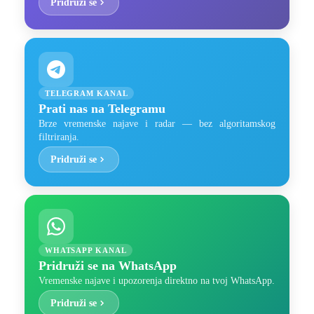
Pridruži se
TELEGRAM KANAL
Prati nas na Telegramu
Brze vremenske najave i radar — bez algoritamskog
filtriranja.
Pridruži se
WHATSAPP KANAL
Pridruži se na WhatsApp
Vremenske najave i upozorenja direktno na tvoj WhatsApp.
Pridruži se