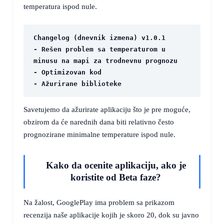
temperatura ispod nule.
Changelog (dnevnik izmena) v1.0.1
- Rešen problem sa temperaturom u 
minusu na mapi za trodnevnu prognozu
- Optimizovan kod
- Ažurirane biblioteke
Savetujemo da ažurirate aplikaciju što je pre moguće,
obzirom da će narednih dana biti relativno često
prognozirane minimalne temperature ispod nule.
Kako da ocenite aplikaciju, ako je
koristite od Beta faze?
Na žalost, GooglePlay ima problem sa prikazom
recenzija naše aplikacije kojih je skoro 20, dok su javno