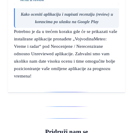
Kako oceniti aplikaciju i napisati recenziju (review) u
korascima po ulasku na Google Play
Potrebno je da u trećem koraku gde će se prikazati vaše
instalirane aplikacije pronađete „VojvodinaMeteo:
Vreme i radar“ pod Neocenjene / Nerecenzirane
odnosno Unreviewed aplikacije. Zahvalni smo vam
ukoliko nam date visoku ocenu i time omogućite bolje
pozicioniranje vaše omiljene aplikacije za prognozu
vremena!
Pridruži nam se