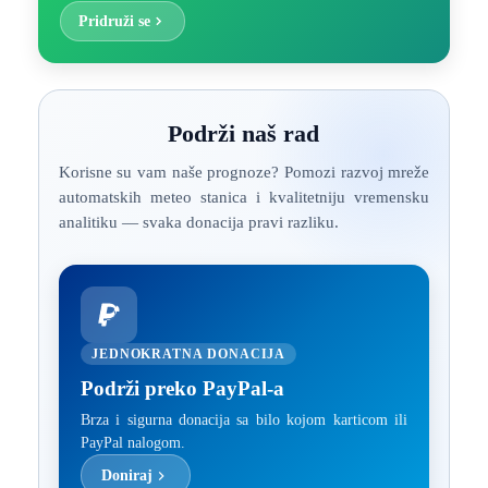
Pridruži se
Podrži naš rad
Korisne su vam naše prognoze? Pomozi razvoj mreže
automatskih meteo stanica i kvalitetniju vremensku
analitiku — svaka donacija pravi razliku.
JEDNOKRATNA DONACIJA
Podrži preko PayPal-a
Brza i sigurna donacija sa bilo kojom karticom ili
PayPal nalogom.
Doniraj