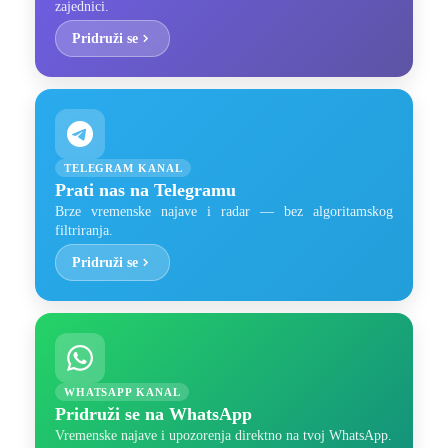
zajednici.
Pridruži se
TELEGRAM KANAL
Prati nas na Telegramu
Brze vremenske najave i radar — bez algoritamskog
filtriranja.
Pridruži se
WHATSAPP KANAL
Pridruži se na WhatsApp
Vremenske najave i upozorenja direktno na tvoj WhatsApp.