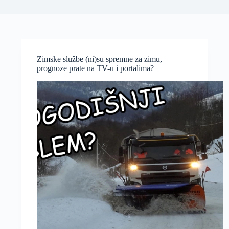
Zimske službe (ni)su spremne za zimu,
prognoze prate na TV-u i portalima?