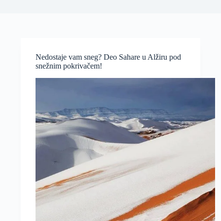
Nedostaje vam sneg? Deo Sahare u Alžiru pod
snežnim pokrivačem!