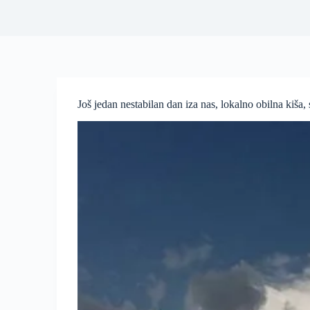
Još jedan nestabilan dan iza nas, lokalno obilna kiša, si