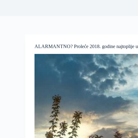
ALARMANTNO? Proleće 2018. godine najtoplije u I