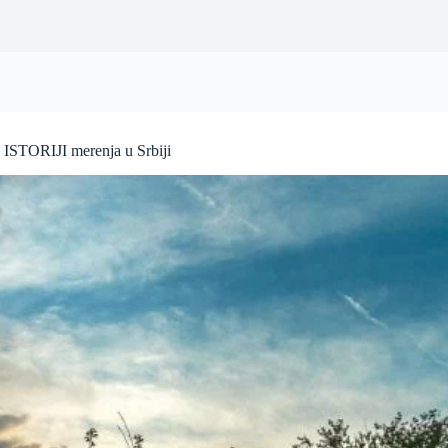
STORIJI merenja u Srbiji