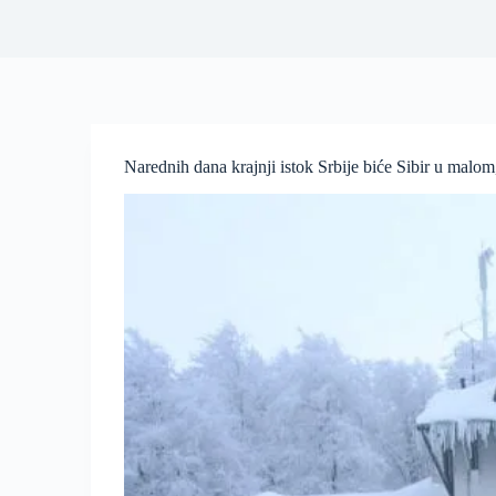
Narednih dana krajnji istok Srbije biće Sibir u malom