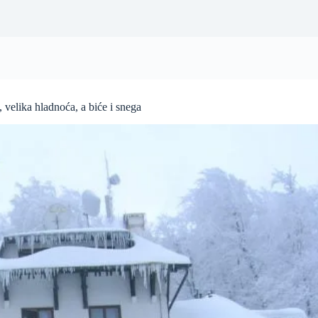
, velika hladnoća, a biće i snega