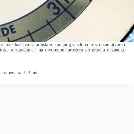
riji izjednačava sa pritiskom spoljnog vazduha kroz razne otvore i
itiska u zgradama i na otvorenom prostoru po pravilu neznatna.
4 komentara
3 min