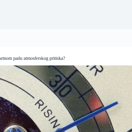
osetnom padu atmosferskog pritiska?