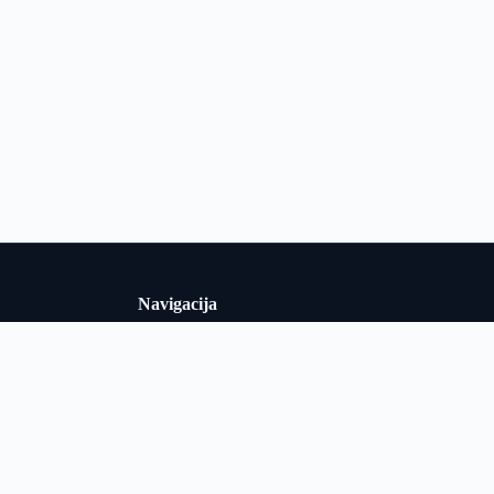
Navigacija
Uslovi korišćenja
i i Srbiji u
Politika privatnosti
adarska i
o obrađuje
O nama
ološki podaci
Kontakt