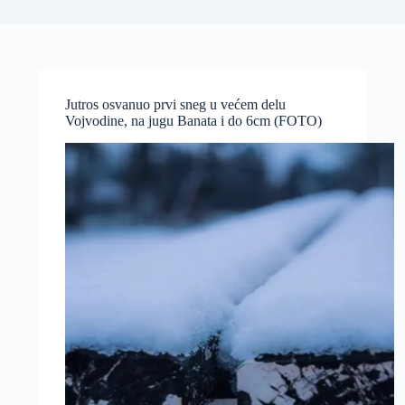
Jutros osvanuo prvi sneg u većem delu
Vojvodine, na jugu Banata i do 6cm (FOTO)