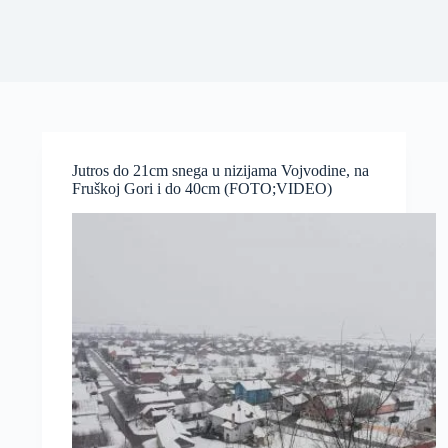
Jutros do 21cm snega u nizijama Vojvodine, na
Fruškoj Gori i do 40cm (FOTO;VIDEO)