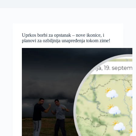
Uprkos borbi za opstanak – nove ikonice, i
planovi za ozbiljnija unapređenja tokom zime!