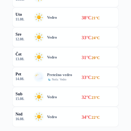
Uto
38°C
Vedro
21°C
11.08.
Sre
33°C
Vedro
24°C
12.08.
Čet
31°C
Vedro
20°C
13.08.
Pet
Pretežno vedro
33°C
22°C
14.08.
Noću: Vedro
Sub
32°C
Vedro
23°C
15.08.
Ned
34°C
Vedro
22°C
16.08.