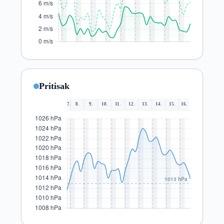
Pritisak
7.
8.
9.
10.
11.
12.
13.
14.
15.
16.