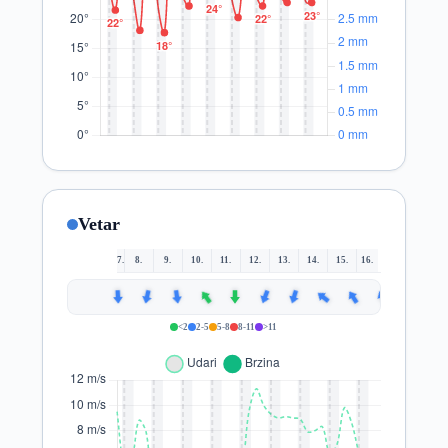
Vetar
7.
8.
9.
10.
11.
12.
13.
14.
15.
16.