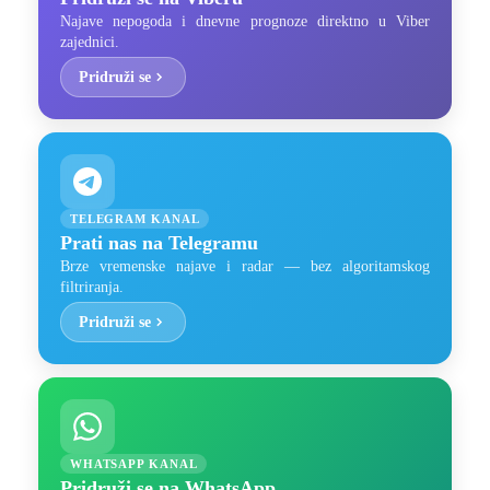
Najave nepogoda i dnevne prognoze direktno u Viber
zajednici.
Pridruži se
TELEGRAM KANAL
Prati nas na Telegramu
Brze vremenske najave i radar — bez algoritamskog
filtriranja.
Pridruži se
WHATSAPP KANAL
Pridruži se na WhatsApp