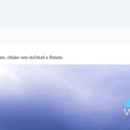
ine, oblake smo dočekali u Banatu