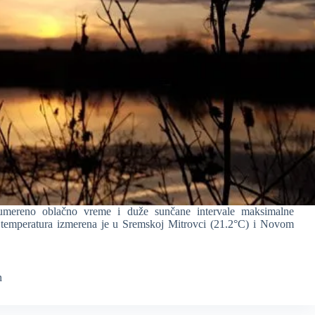
mereno oblačno vreme i duže sunčane intervale maksimalne
a temperatura izmerena je u Sremskoj Mitrovci (21.2°C) i Novom
n