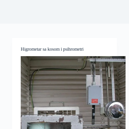
Higrometar sa kosom i psihrometri