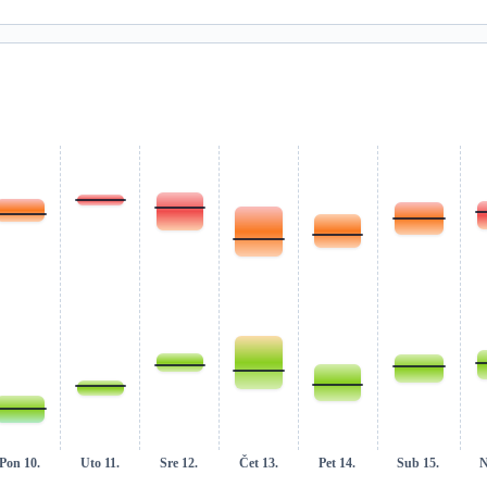
Pon 10.
Uto 11.
Sre 12.
Čet 13.
Pet 14.
Sub 15.
N