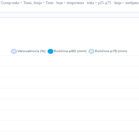
Gornja traka = Tmax, donja = Tmin · boja = temperatura · traka = p25–p75 · linija = medijana