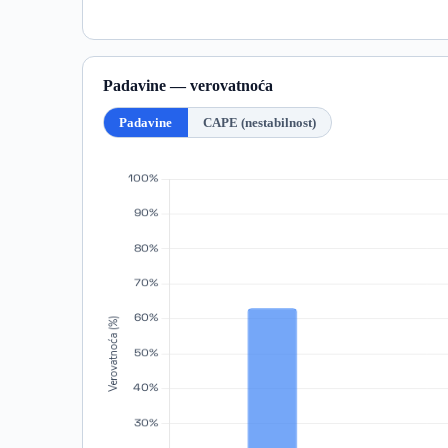
Padavine — verovatnoća
Padavine
CAPE (nestabilnost)