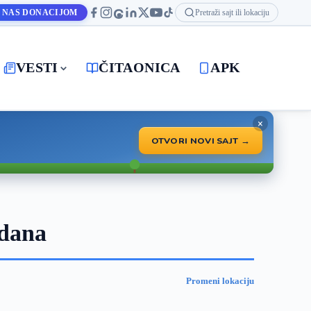
 NAS DONACIJOM
Pretraži sajt ili lokaciju
VESTI
ČITAONICA
APK
×
OTVORI NOVI SAJT →
 dana
Promeni lokaciju