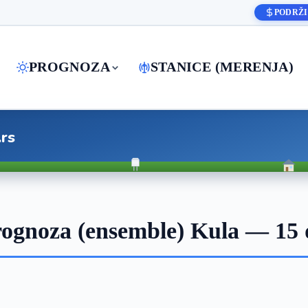
PODRŽI
PROGNOZA
STANICE (MERENJA)
.rs
ognoza (ensemble) Kula — 15