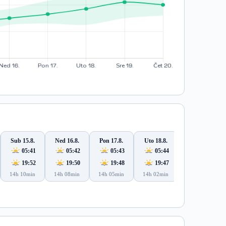
Sub 15.8.
Ned 16.8.
Pon 17.8.
Uto 18.8.
Sre 19.8.
05:41
05:42
05:43
05:44
05:46
19:52
19:50
19:48
19:47
19:45
14h 10min
14h 08min
14h 05min
14h 02min
13h 59min