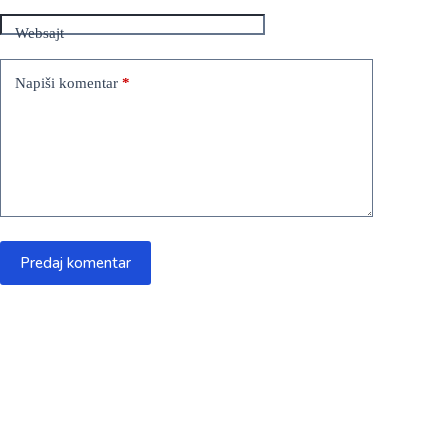
Websajt
Napiši komentar
*
Predaj komentar