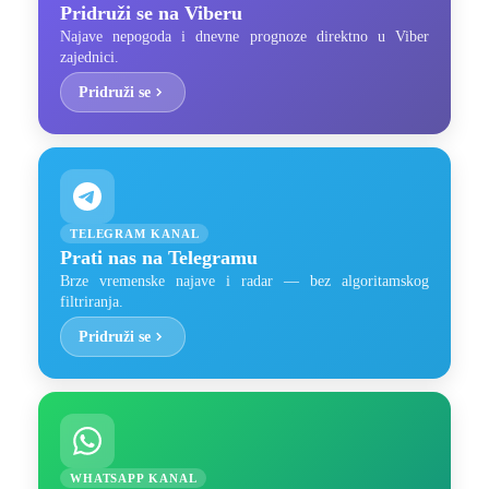
Pridruži se na Viberu
Najave nepogoda i dnevne prognoze direktno u Viber
zajednici.
Pridruži se
TELEGRAM KANAL
Prati nas na Telegramu
Brze vremenske najave i radar — bez algoritamskog
filtriranja.
Pridruži se
WHATSAPP KANAL