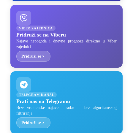
VIBER ZAJEDNICA
Pridruži se na Viberu
Najave nepogoda i dnevne prognoze direktno u Viber
zajednici.
Pridruži se
TELEGRAM KANAL
Prati nas na Telegramu
Brze vremenske najave i radar — bez algoritamskog
filtriranja.
Pridruži se