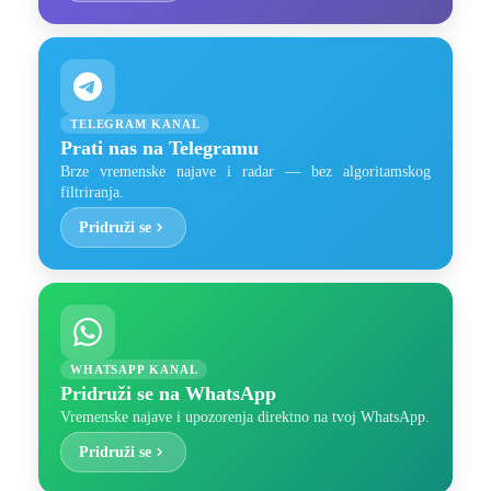
TELEGRAM KANAL
Prati nas na Telegramu
Brze vremenske najave i radar — bez algoritamskog
filtriranja.
Pridruži se
WHATSAPP KANAL
Pridruži se na WhatsApp
Vremenske najave i upozorenja direktno na tvoj WhatsApp.
Pridruži se