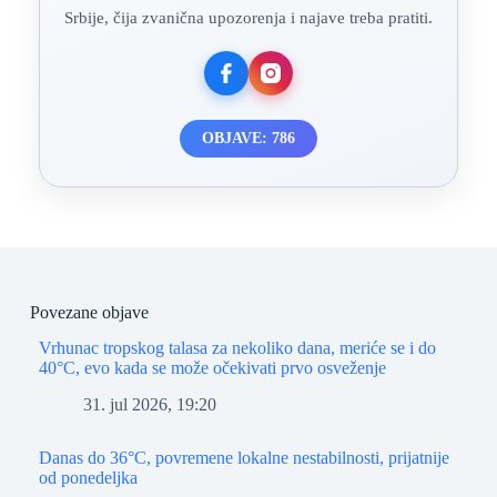
Srbije, čija zvanična upozorenja i najave treba pratiti.
OBJAVE: 786
Povezane objave
Vrhunac tropskog talasa za nekoliko dana, meriće se i do
40°C, evo kada se može očekivati prvo osveženje
31. jul 2026, 19:20
Danas do 36°C, povremene lokalne nestabilnosti, prijatnije
od ponedeljka