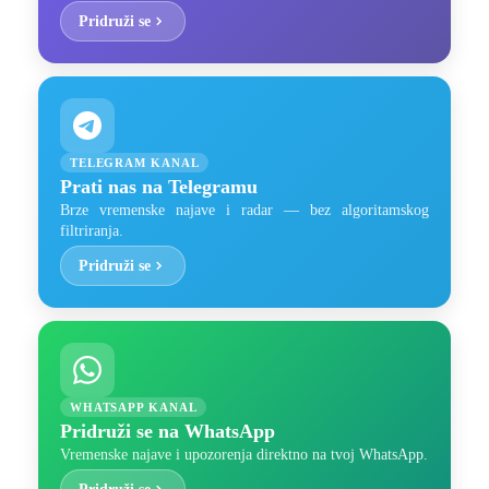
Pridruži se
TELEGRAM KANAL
Prati nas na Telegramu
Brze vremenske najave i radar — bez algoritamskog
filtriranja.
Pridruži se
WHATSAPP KANAL
Pridruži se na WhatsApp
Vremenske najave i upozorenja direktno na tvoj WhatsApp.
Pridruži se