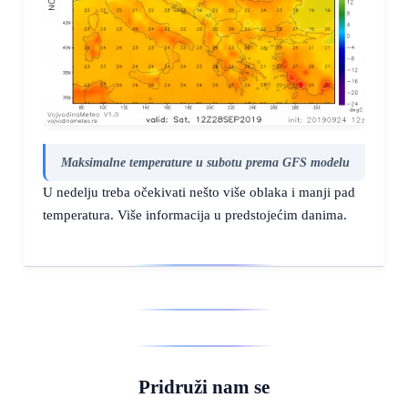
Maksimalne temperature u subotu prema GFS modelu
U nedelju treba očekivati nešto više oblaka i manji pad
temperatura. Više informacija u predstojećim danima.
Pridruži nam se