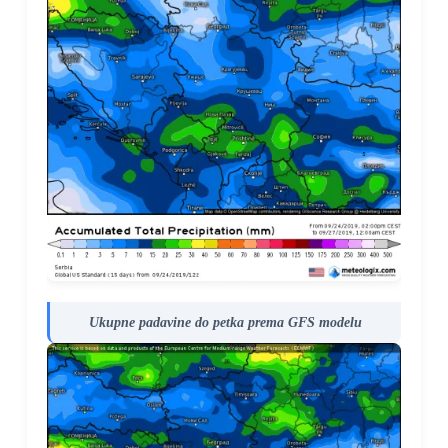
Ukupne padavine do petka prema GFS modelu