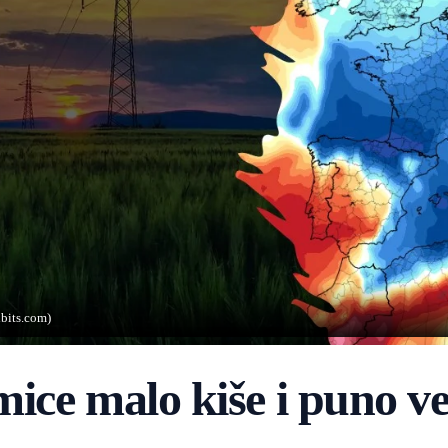
dbits.com)
ice malo kiše i puno ve