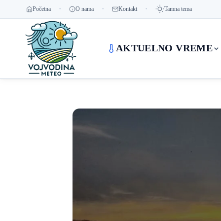
Početna
O nama
Kontakt
Tamna tema
AKTUELNO VREME