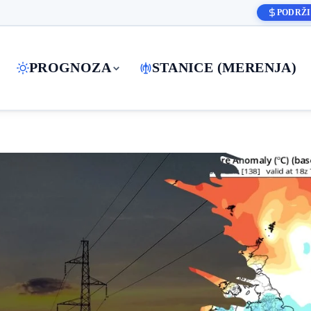
PODRŽI
PROGNOZA
STANICE (MERENJA)