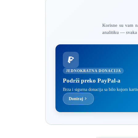
Korisne su vam na
analitiku — svaka 
JEDNOKRATNA DONACIJA
Podrži preko PayPal-a
Brza i sigurna donacija sa bilo kojom kart
Doniraj