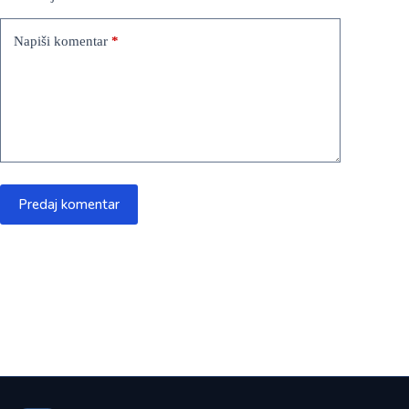
Napiši komentar
*
Predaj komentar