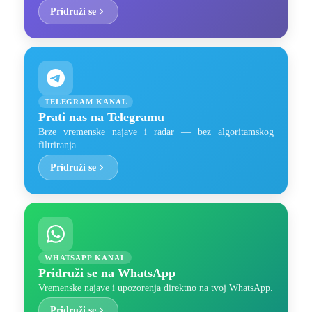
Pridruži se
TELEGRAM KANAL
Prati nas na Telegramu
Brze vremenske najave i radar — bez algoritamskog
filtriranja.
Pridruži se
WHATSAPP KANAL
Pridruži se na WhatsApp
Vremenske najave i upozorenja direktno na tvoj WhatsApp.
Pridruži se