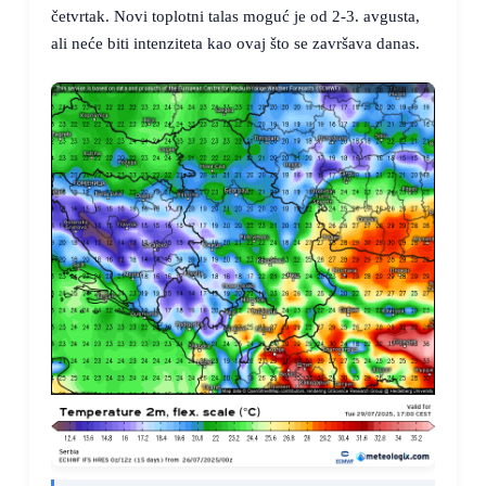
četvrtak. Novi toplotni talas moguć je od 2-3. avgusta,
ali neće biti intenziteta kao ovaj što se završava danas.