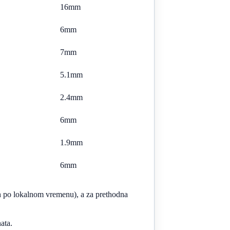
16mm
6mm
7mm
5.1mm
2.4mm
6mm
1.9mm
6mm
h po lokalnom vremenu), a za prethodna
ata.