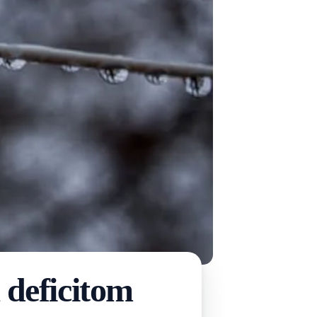
 deficitom