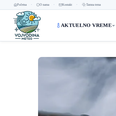
Početna
O nama
Kontakt
Tamna tema
AKTUELNO VREME