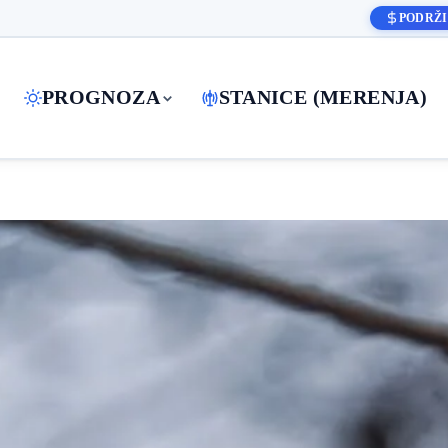
PODRŽI
PROGNOZA
STANICE (MERENJA)