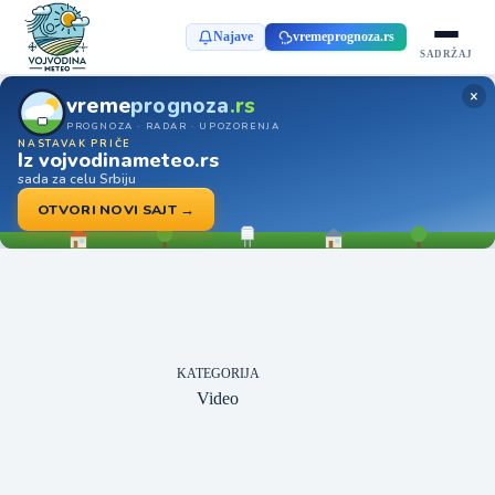
Najave
vremeprognoza.rs
SADRŽAJ
×
vreme
prognoza
.rs
PROGNOZA · RADAR · UPOZORENJA
NASTAVAK PRIČE
Iz vojvodinameteo.rs
sada za celu Srbiju
OTVORI NOVI SAJT →
KATEGORIJA
Video