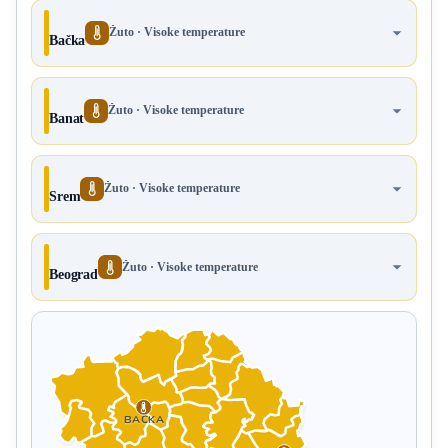
Žuto · Visoke temperature
Bačka
Žuto · Visoke temperature
Banat
Žuto · Visoke temperature
Srem
Žuto · Visoke temperature
Beograd
BAČKA