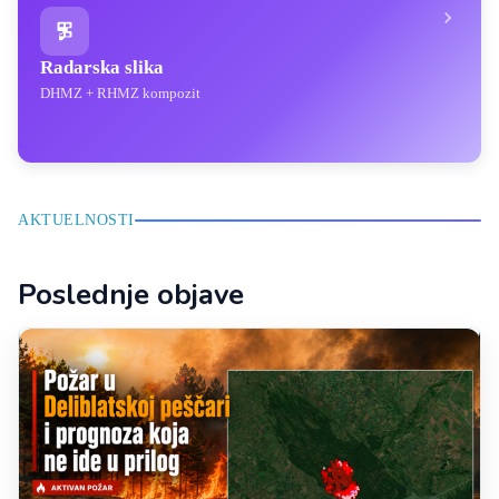
Radarska slika
DHMZ + RHMZ kompozit
AKTUELNOSTI
Poslednje objave