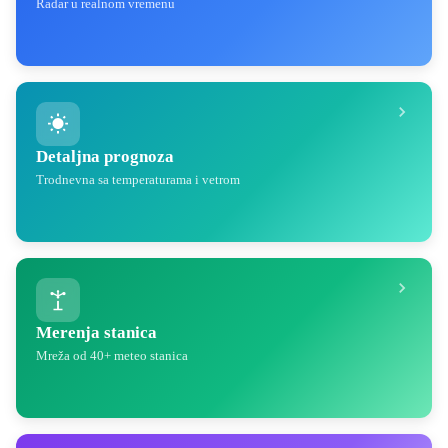
Radar u realnom vremenu
Detaljna prognoza
Trodnevna sa temperaturama i vetrom
Merenja stanica
Mreža od 40+ meteo stanica